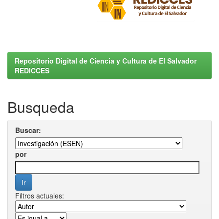
Repositorio Digital de Ciencia y Cultura de El Salvador
REDICCES
Busqueda
Buscar:
por
Filtros actuales: