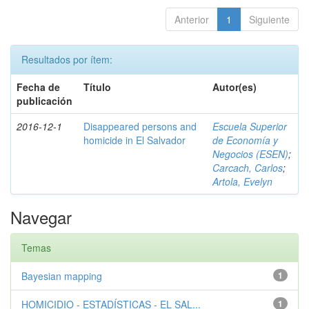
Anterior
1
Siguiente
Resultados por ítem:
Fecha de
Título
Autor(es)
publicación
2016-12-1
Disappeared persons and
Escuela Superior
homicide in El Salvador
de Economía y
Negocios (ESEN)
;
Carcach, Carlos
;
Artola, Evelyn
Navegar
Temas
Bayesian mapping
1
HOMICIDIO - ESTADÍSTICAS - EL SAL...
1