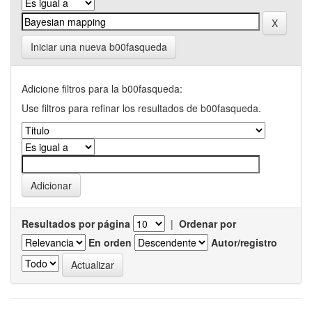
Iniciar una nueva b00fasqueda
Adicione filtros para la b00fasqueda:
Use filtros para refinar los resultados de b00fasqueda.
Resultados por página
|
Ordenar por
En orden
Autor/registro