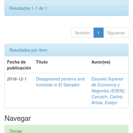
Resultados 1-1 de 1.
Anterior
1
Siguiente
Resultados por ítem:
Fecha de
Título
Autor(es)
publicación
2016-12-1
Disappeared persons and
Escuela Superior
homicide in El Salvador
de Economía y
Negocios (ESEN)
;
Carcach, Carlos
;
Artola, Evelyn
Navegar
Temas