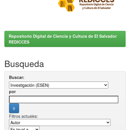
Repositorio Digital de Ciencia y Cultura de El Salvador
REDICCES
Busqueda
Buscar:
por
Filtros actuales: