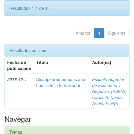
Resultados 1-1 de 1.
Anterior
1
Siguiente
Resultados por ítem:
Fecha de
Título
Autor(es)
publicación
2016-12-1
Disappeared persons and
Escuela Superior
homicide in El Salvador
de Economía y
Negocios (ESEN)
;
Carcach, Carlos
;
Artola, Evelyn
Navegar
Temas