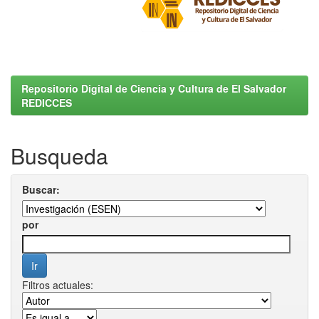
Repositorio Digital de Ciencia y Cultura de El Salvador
REDICCES
Busqueda
Buscar:
por
Filtros actuales: