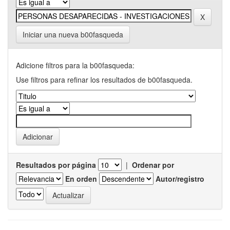
Iniciar una nueva b00fasqueda
Adicione filtros para la b00fasqueda:
Use filtros para refinar los resultados de b00fasqueda.
Resultados por página
|
Ordenar por
En orden
Autor/registro