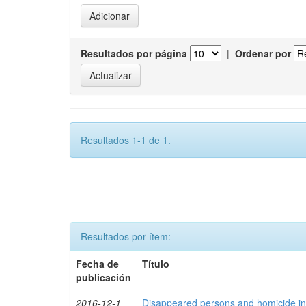
Resultados por página
|
Ordenar por
Resultados 1-1 de 1.
Resultados por ítem:
Fecha de
Título
publicación
2016-12-1
Disappeared persons and homicide in