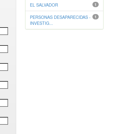
EL SALVADOR
1
PERSONAS DESAPARECIDAS -
1
INVESTIG...