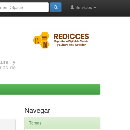
Servicios
ural y
rias de
Navegar
Temas