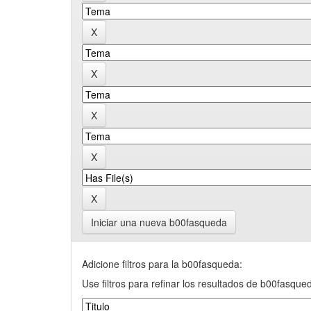
Iniciar una nueva b00fasqueda
Adicione filtros para la b00fasqueda:
Use filtros para refinar los resultados de b00fasque