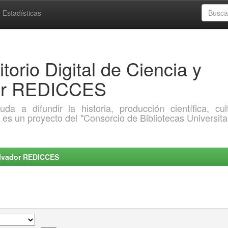
Estadísticas
torio Digital de Ciencia y
dor REDICCES
a difundir la historia, producción científica, cult
o es un proyecto del "Consorcio de Bibliotecas Universita
Salvador REDICCES