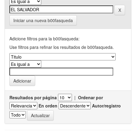
Iniciar una nueva b00fasqueda
Adicione filtros para la b00fasqueda:
Use filtros para refinar los resultados de b00fasqueda.
Resultados por página
|
Ordenar por
En orden
Autor/registro