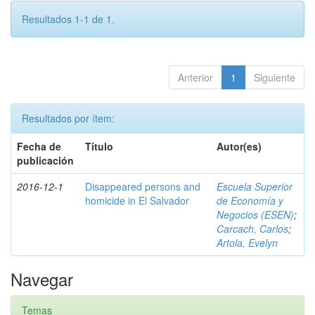
Resultados 1-1 de 1.
Anterior
1
Siguiente
Resultados por ítem:
Fecha de
Título
Autor(es)
publicación
2016-12-1
Disappeared persons and
Escuela Superior
homicide in El Salvador
de Economía y
Negocios (ESEN)
;
Carcach, Carlos
;
Artola, Evelyn
Navegar
Temas