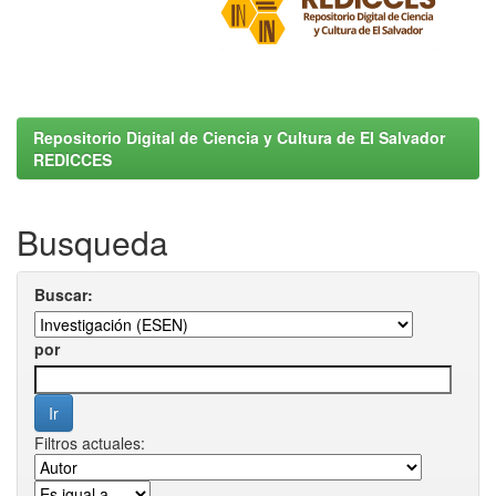
Repositorio Digital de Ciencia y Cultura de El Salvador
REDICCES
Busqueda
Buscar:
por
Filtros actuales: