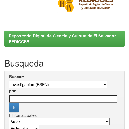
Repositorio Digital de Ciencia y Cultura de El Salvador
REDICCES
Busqueda
Buscar:
por
Filtros actuales: