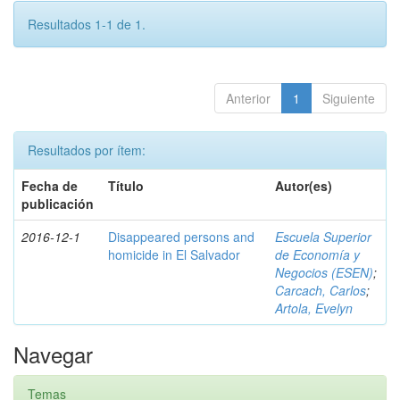
Resultados 1-1 de 1.
Anterior
1
Siguiente
Resultados por ítem:
Fecha de
Título
Autor(es)
publicación
2016-12-1
Disappeared persons and
Escuela Superior
homicide in El Salvador
de Economía y
Negocios (ESEN)
;
Carcach, Carlos
;
Artola, Evelyn
Navegar
Temas