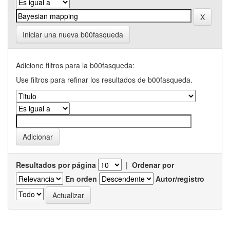
Iniciar una nueva b00fasqueda
Adicione filtros para la b00fasqueda:
Use filtros para refinar los resultados de b00fasqueda.
Resultados por página
|
Ordenar por
En orden
Autor/registro