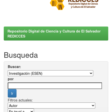
Repositorio Digital de Ciencia y Cultura de El Salvador
REDICCES
Busqueda
Buscar:
por
Filtros actuales: