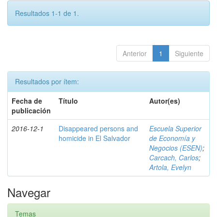
Resultados 1-1 de 1.
Anterior
1
Siguiente
Resultados por ítem:
Fecha de
Título
Autor(es)
publicación
2016-12-1
Disappeared persons and
Escuela Superior
homicide in El Salvador
de Economía y
Negocios (ESEN)
;
Carcach, Carlos
;
Artola, Evelyn
Navegar
Temas