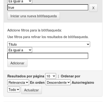
Iniciar una nueva b00fasqueda
Adicione filtros para la b00fasqueda:
Use filtros para refinar los resultados de b00fasqueda.
Resultados por página
|
Ordenar por
En orden
Autor/registro