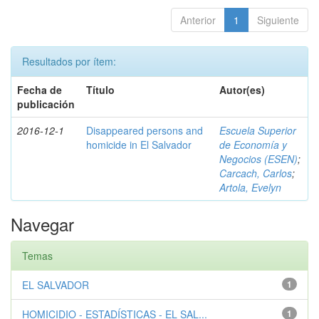
Anterior
1
Siguiente
Resultados por ítem:
Fecha de
Título
Autor(es)
publicación
2016-12-1
Disappeared persons and
Escuela Superior
homicide in El Salvador
de Economía y
Negocios (ESEN)
;
Carcach, Carlos
;
Artola, Evelyn
Navegar
Temas
EL SALVADOR
1
HOMICIDIO - ESTADÍSTICAS - EL SAL...
1