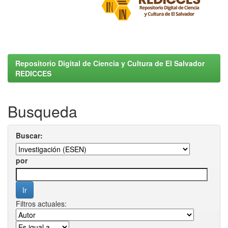
Repositorio Digital de Ciencia y Cultura de El Salvador
REDICCES
Busqueda
Buscar:
por
Filtros actuales: