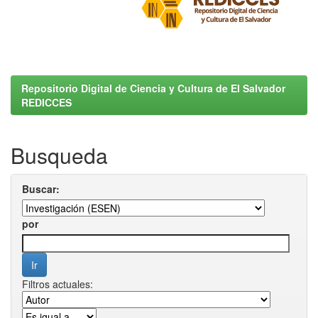
Repositorio Digital de Ciencia y Cultura de El Salvador
REDICCES
Busqueda
Buscar:
por
Filtros actuales: