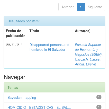
Anterior
1
Siguiente
Resultados por ítem:
Fecha de
Título
Autor(es)
publicación
2016-12-1
Disappeared persons and
Escuela Superior
homicide in El Salvador
de Economía y
Negocios (ESEN)
;
Carcach, Carlos
;
Artola, Evelyn
Navegar
Temas
Bayesian mapping
1
HOMICIDIO - ESTADÍSTICAS - EL SAL...
1