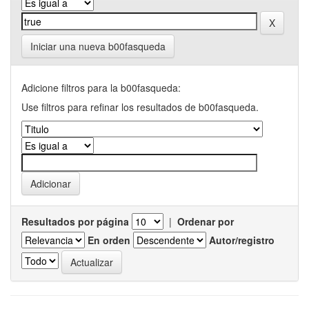
Iniciar una nueva b00fasqueda
Adicione filtros para la b00fasqueda:
Use filtros para refinar los resultados de b00fasqueda.
Resultados por página
|
Ordenar por
En orden
Autor/registro