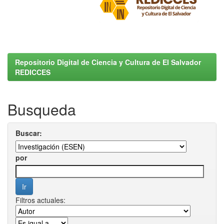
Repositorio Digital de Ciencia y Cultura de El Salvador
REDICCES
Busqueda
Buscar:
por
Filtros actuales: