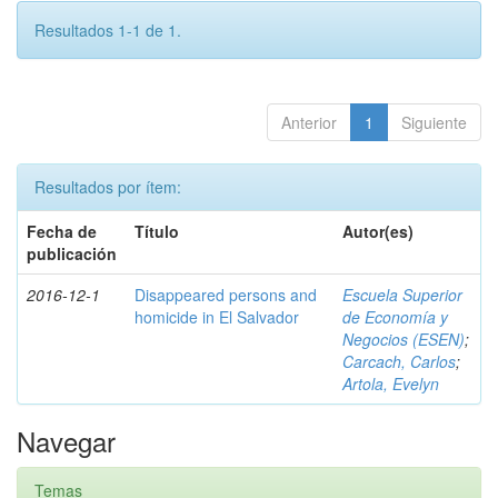
Resultados 1-1 de 1.
Anterior
1
Siguiente
Resultados por ítem:
Fecha de
Título
Autor(es)
publicación
2016-12-1
Disappeared persons and
Escuela Superior
homicide in El Salvador
de Economía y
Negocios (ESEN)
;
Carcach, Carlos
;
Artola, Evelyn
Navegar
Temas