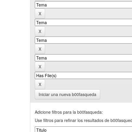
Iniciar una nueva b00fasqueda
Adicione filtros para la b00fasqueda:
Use filtros para refinar los resultados de b00fasque