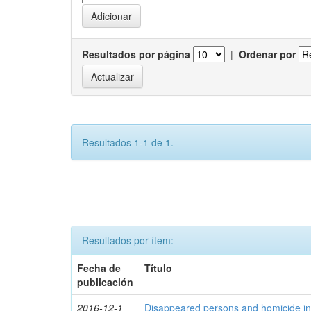
Resultados por página
|
Ordenar por
Resultados 1-1 de 1.
Resultados por ítem:
Fecha de
Título
publicación
2016-12-1
Disappeared persons and homicide in