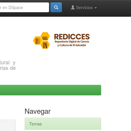
Servicios
ural y
rias de
Navegar
Temas