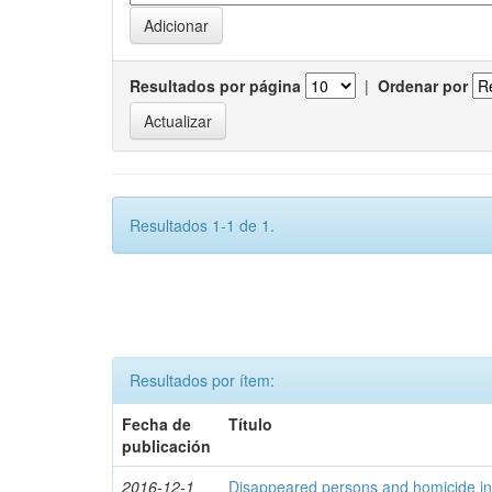
Resultados por página
|
Ordenar por
Resultados 1-1 de 1.
Resultados por ítem:
Fecha de
Título
publicación
2016-12-1
Disappeared persons and homicide in