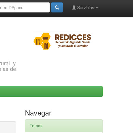
Servicios
ural y
rias de
Navegar
Temas