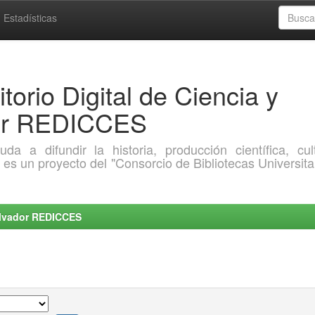
Estadísticas
torio Digital de Ciencia y
dor REDICCES
a difundir la historia, producción científica, cult
o es un proyecto del "Consorcio de Bibliotecas Universita
Salvador REDICCES