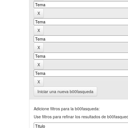
Iniciar una nueva b00fasqueda
Adicione filtros para la b00fasqueda:
Use filtros para refinar los resultados de b00fasque