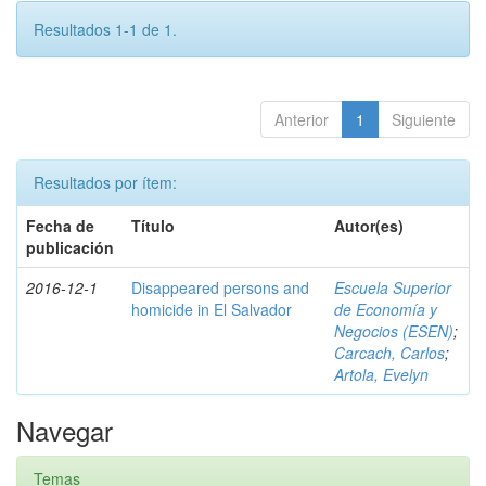
Resultados 1-1 de 1.
Anterior
1
Siguiente
Resultados por ítem:
Fecha de
Título
Autor(es)
publicación
2016-12-1
Disappeared persons and
Escuela Superior
homicide in El Salvador
de Economía y
Negocios (ESEN)
;
Carcach, Carlos
;
Artola, Evelyn
Navegar
Temas