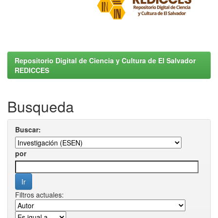
Repositorio Digital de Ciencia y Cultura de El Salvador
REDICCES
Busqueda
Buscar:
por
Filtros actuales: