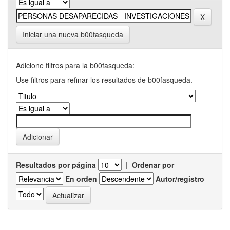
Iniciar una nueva b00fasqueda
Adicione filtros para la b00fasqueda:
Use filtros para refinar los resultados de b00fasqueda.
Resultados por página
|
Ordenar por
En orden
Autor/registro