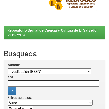
Repositorio Digital de Ciencia y Cultura de El Salvador
REDICCES
Busqueda
Buscar:
por
Filtros actuales: