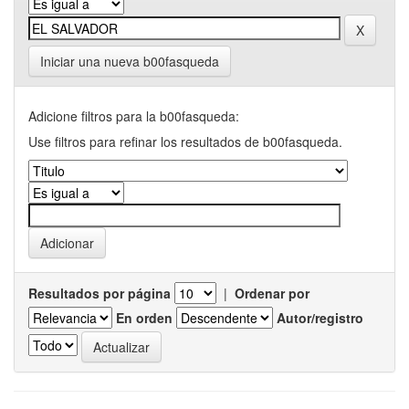
Iniciar una nueva b00fasqueda
Adicione filtros para la b00fasqueda:
Use filtros para refinar los resultados de b00fasqueda.
Resultados por página
|
Ordenar por
En orden
Autor/registro