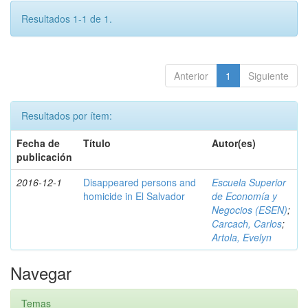
Resultados 1-1 de 1.
Anterior
1
Siguiente
Resultados por ítem:
Fecha de
Título
Autor(es)
publicación
2016-12-1
Disappeared persons and
Escuela Superior
homicide in El Salvador
de Economía y
Negocios (ESEN)
;
Carcach, Carlos
;
Artola, Evelyn
Navegar
Temas