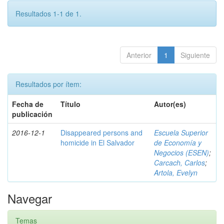
Resultados 1-1 de 1.
Anterior
1
Siguiente
Resultados por ítem:
Fecha de
Título
Autor(es)
publicación
2016-12-1
Disappeared persons and
Escuela Superior
homicide in El Salvador
de Economía y
Negocios (ESEN)
;
Carcach, Carlos
;
Artola, Evelyn
Navegar
Temas