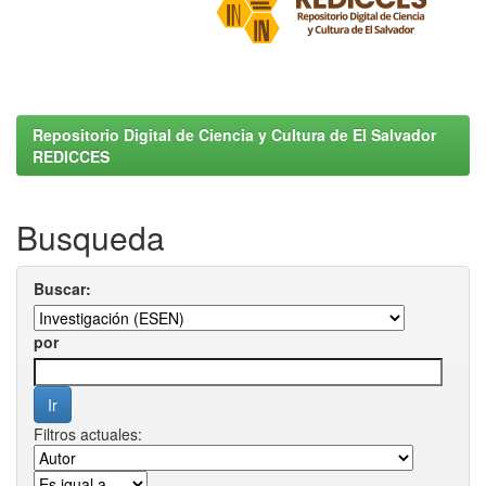
Repositorio Digital de Ciencia y Cultura de El Salvador
REDICCES
Busqueda
Buscar:
por
Filtros actuales: