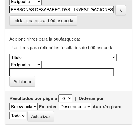
Iniciar una nueva b00fasqueda
Adicione filtros para la b00fasqueda:
Use filtros para refinar los resultados de b00fasqueda.
Resultados por página
|
Ordenar por
En orden
Autor/registro