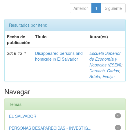
Anterior
1
Siguiente
Resultados por ítem:
Fecha de
Título
Autor(es)
publicación
2016-12-1
Disappeared persons and
Escuela Superior
homicide in El Salvador
de Economía y
Negocios (ESEN)
;
Carcach, Carlos
;
Artola, Evelyn
Navegar
Temas
EL SALVADOR
1
PERSONAS DESAPARECIDAS - INVESTIG...
1