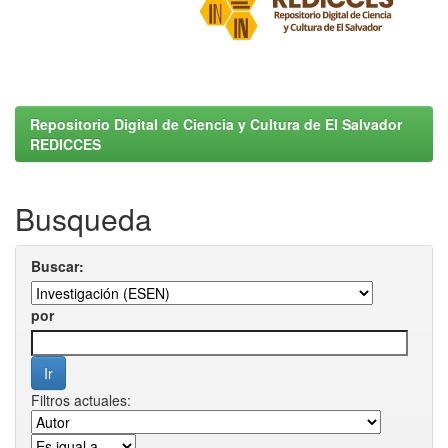
Repositorio Digital de Ciencia y Cultura de El Salvador
REDICCES
Busqueda
Buscar:
por
Filtros actuales: