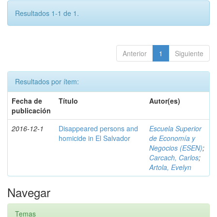
Resultados 1-1 de 1.
Anterior
1
Siguiente
Resultados por ítem:
Fecha de
Título
Autor(es)
publicación
2016-12-1
Disappeared persons and
Escuela Superior
homicide in El Salvador
de Economía y
Negocios (ESEN)
;
Carcach, Carlos
;
Artola, Evelyn
Navegar
Temas