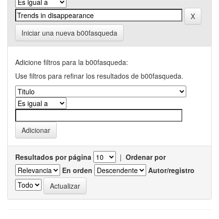
Iniciar una nueva b00fasqueda
Adicione filtros para la b00fasqueda:
Use filtros para refinar los resultados de b00fasqueda.
Resultados por página
|
Ordenar por
En orden
Autor/registro