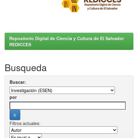
Repositorio Digital de Ciencia y Cultura de El Salvador
REDICCES
Busqueda
Buscar:
por
Filtros actuales: