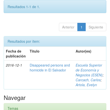
Resultados 1-1 de 1.
Anterior
1
Siguiente
Resultados por ítem:
Fecha de
Título
Autor(es)
publicación
2016-12-1
Disappeared persons and
Escuela Superior
homicide in El Salvador
de Economía y
Negocios (ESEN)
;
Carcach, Carlos
;
Artola, Evelyn
Navegar
Temas