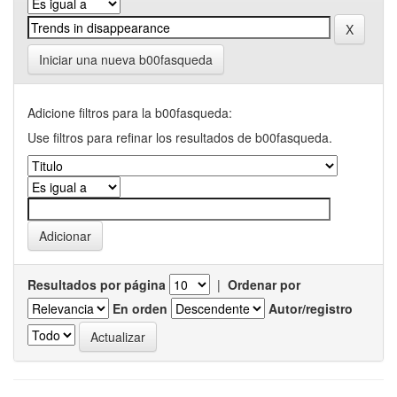
Iniciar una nueva b00fasqueda
Adicione filtros para la b00fasqueda:
Use filtros para refinar los resultados de b00fasqueda.
Resultados por página
|
Ordenar por
En orden
Autor/registro