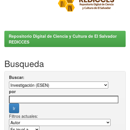
Repositorio Digital de Ciencia y Cultura de El Salvador
REDICCES
Busqueda
Buscar:
por
Filtros actuales: