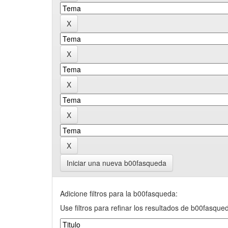
Iniciar una nueva b00fasqueda
Adicione filtros para la b00fasqueda:
Use filtros para refinar los resultados de b00fasque