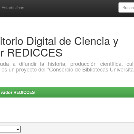
Estadísticas
torio Digital de Ciencia y
dor REDICCES
a difundir la historia, producción científica, cult
o es un proyecto del "Consorcio de Bibliotecas Universita
Salvador REDICCES