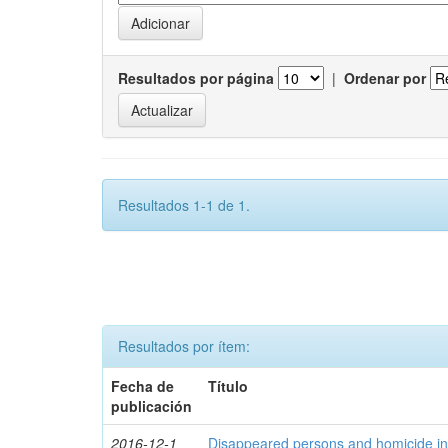
Resultados por página
|
Ordenar por
Resultados 1-1 de 1.
Resultados por ítem:
Fecha de
Título
publicación
2016-12-1
Disappeared persons and homicide in