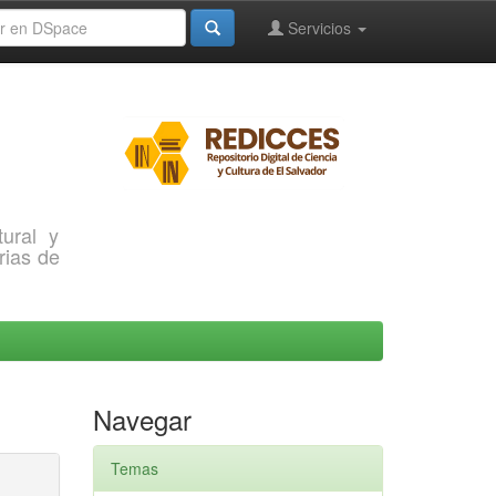
Servicios
ural y
rias de
Navegar
Temas