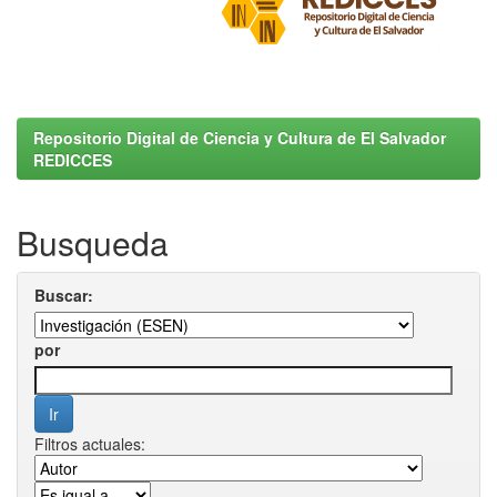
Repositorio Digital de Ciencia y Cultura de El Salvador
REDICCES
Busqueda
Buscar:
por
Filtros actuales: