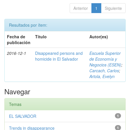
Anterior
1
Siguiente
Resultados por ítem:
Fecha de
Título
Autor(es)
publicación
2016-12-1
Disappeared persons and
Escuela Superior
homicide in El Salvador
de Economía y
Negocios (ESEN)
;
Carcach, Carlos
;
Artola, Evelyn
Navegar
Temas
EL SALVADOR
1
Trends in disappearance
1