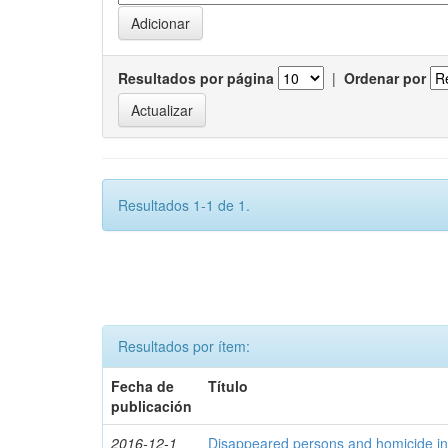
Resultados por página
|
Ordenar por
Resultados 1-1 de 1.
Resultados por ítem:
Fecha de
Título
publicación
2016-12-1
Disappeared persons and homicide in