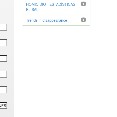
HOMICIDIO - ESTADÍSTICAS -
1
EL SAL...
Trends in disappearance
1