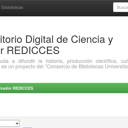
Estadísticas
torio Digital de Ciencia y
dor REDICCES
a difundir la historia, producción científica, cult
o es un proyecto del "Consorcio de Bibliotecas Universita
Salvador REDICCES