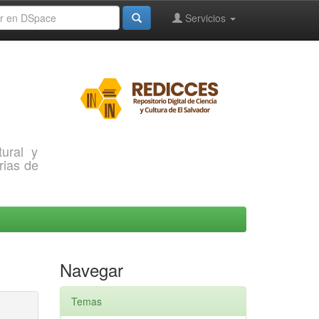
Servicios
ural y
rias de
Navegar
Temas