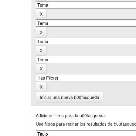
Iniciar una nueva b00fasqueda
Adicione filtros para la b00fasqueda:
Use filtros para refinar los resultados de b00fasque