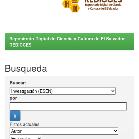
Repositorio Digital de Ciencia y Cultura de El Salvador
REDICCES
Busqueda
Buscar:
por
Filtros actuales: