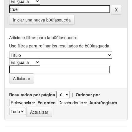
Iniciar una nueva b00fasqueda
Adicione filtros para la b00fasqueda:
Use filtros para refinar los resultados de b00fasqueda.
Resultados por página
|
Ordenar por
En orden
Autor/registro