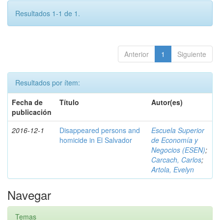
Resultados 1-1 de 1.
Anterior
1
Siguiente
Resultados por ítem:
Fecha de
Título
Autor(es)
publicación
2016-12-1
Disappeared persons and
Escuela Superior
homicide in El Salvador
de Economía y
Negocios (ESEN)
;
Carcach, Carlos
;
Artola, Evelyn
Navegar
Temas