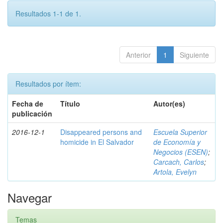
Resultados 1-1 de 1.
Anterior
1
Siguiente
Resultados por ítem:
Fecha de
Título
Autor(es)
publicación
2016-12-1
Disappeared persons and
Escuela Superior
homicide in El Salvador
de Economía y
Negocios (ESEN)
;
Carcach, Carlos
;
Artola, Evelyn
Navegar
Temas