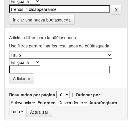
Iniciar una nueva b00fasqueda
Adicione filtros para la b00fasqueda:
Use filtros para refinar los resultados de b00fasqueda.
Resultados por página
|
Ordenar por
En orden
Autor/registro