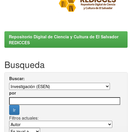
Repositorio Digital de Ciencia y Cultura de El Salvador
REDICCES
Busqueda
Buscar:
por
Filtros actuales: