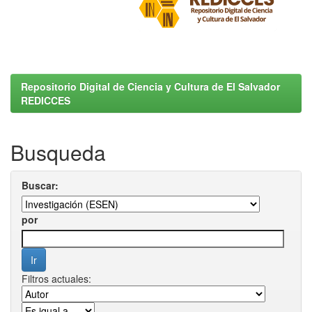
Repositorio Digital de Ciencia y Cultura de El Salvador
REDICCES
Busqueda
Buscar:
por
Filtros actuales: