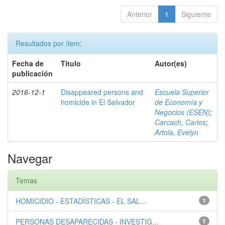
Anterior
1
Siguiente
Resultados por ítem:
Fecha de
Título
Autor(es)
publicación
2016-12-1
Disappeared persons and
Escuela Superior
homicide in El Salvador
de Economía y
Negocios (ESEN)
;
Carcach, Carlos
;
Artola, Evelyn
Navegar
Temas
HOMICIDIO - ESTADÍSTICAS - EL SAL...
1
PERSONAS DESAPARECIDAS - INVESTIG...
1