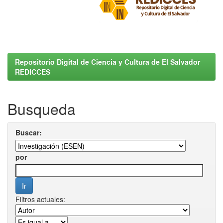
Repositorio Digital de Ciencia y Cultura de El Salvador
REDICCES
Busqueda
Buscar:
por
Filtros actuales: