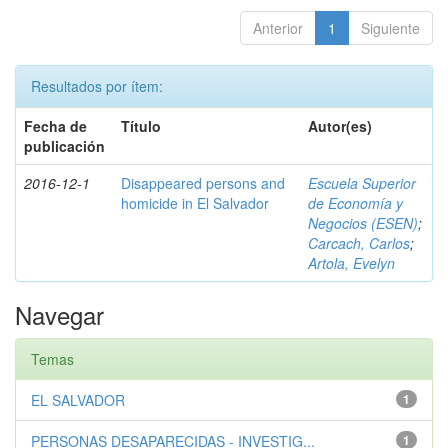
Anterior
1
Siguiente
Resultados por ítem:
Fecha de
Título
Autor(es)
publicación
2016-12-1
Disappeared persons and
Escuela Superior
homicide in El Salvador
de Economía y
Negocios (ESEN)
;
Carcach, Carlos
;
Artola, Evelyn
Navegar
Temas
EL SALVADOR
1
PERSONAS DESAPARECIDAS - INVESTIG...
1