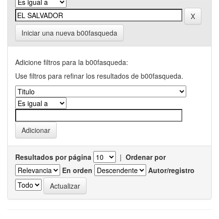
Iniciar una nueva b00fasqueda
Adicione filtros para la b00fasqueda:
Use filtros para refinar los resultados de b00fasqueda.
Resultados por página
|
Ordenar por
En orden
Autor/registro