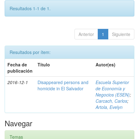
Resultados 1-1 de 1.
Anterior
1
Siguiente
Resultados por ítem:
Fecha de
Título
Autor(es)
publicación
2016-12-1
Disappeared persons and
Escuela Superior
homicide in El Salvador
de Economía y
Negocios (ESEN)
;
Carcach, Carlos
;
Artola, Evelyn
Navegar
Temas