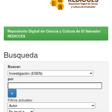
Repositorio Digital de Ciencia y Cultura de El Salvador
REDICCES
Busqueda
Buscar:
por
Filtros actuales: