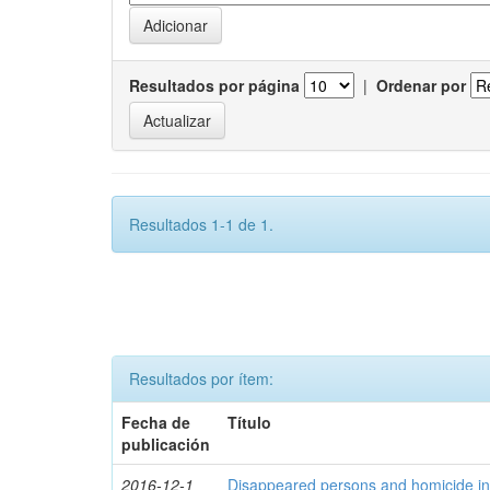
Resultados por página
|
Ordenar por
Resultados 1-1 de 1.
Resultados por ítem:
Fecha de
Título
publicación
2016-12-1
Disappeared persons and homicide in