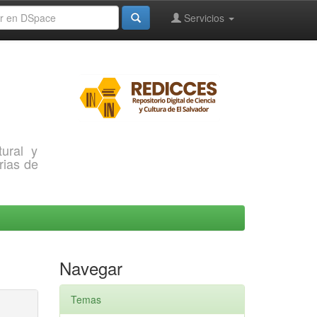
Servicios
ural y
rias de
Navegar
Temas