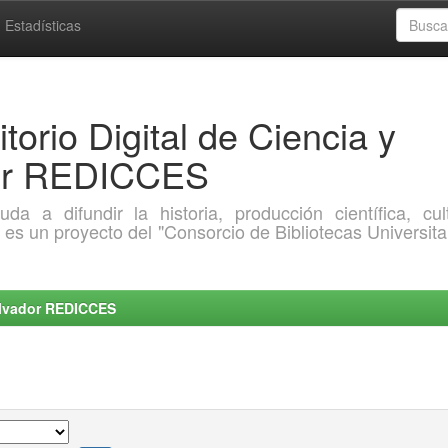
Estadísticas
torio Digital de Ciencia y
dor REDICCES
a difundir la historia, producción científica, cult
o es un proyecto del "Consorcio de Bibliotecas Universita
Salvador REDICCES