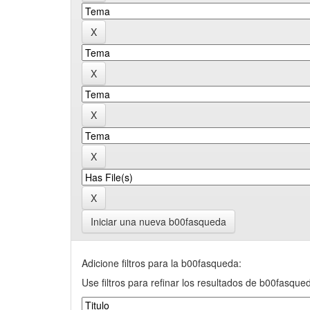
Iniciar una nueva b00fasqueda
Adicione filtros para la b00fasqueda:
Use filtros para refinar los resultados de b00fasque