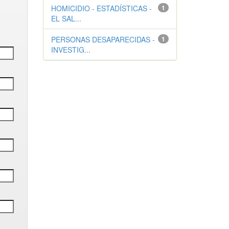
HOMICIDIO - ESTADÍSTICAS -
1
EL SAL...
PERSONAS DESAPARECIDAS -
1
INVESTIG...