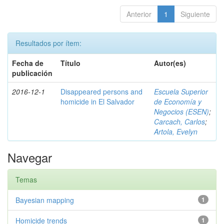
Anterior
1
Siguiente
Resultados por ítem:
Fecha de
Título
Autor(es)
publicación
2016-12-1
Disappeared persons and
Escuela Superior
homicide in El Salvador
de Economía y
Negocios (ESEN)
;
Carcach, Carlos
;
Artola, Evelyn
Navegar
Temas
Bayesian mapping
1
Homicide trends
1