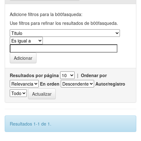
Adicione filtros para la b00fasqueda:
Use filtros para refinar los resultados de b00fasqueda.
Resultados por página
|
Ordenar por
En orden
Autor/registro
Resultados 1-1 de 1.