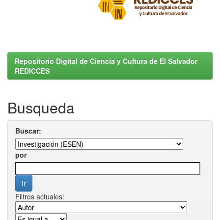
Repositorio Digital de Ciencia y Cultura de El Salvador
REDICCES
Busqueda
Buscar:
por
Filtros actuales: