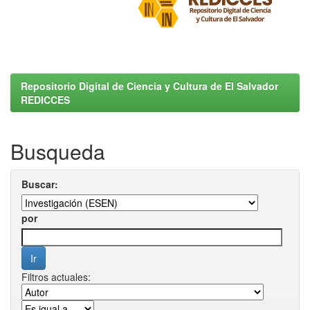
Repositorio Digital de Ciencia y Cultura de El Salvador
REDICCES
Busqueda
Buscar:
por
Filtros actuales: