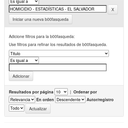
Iniciar una nueva b00fasqueda
Adicione filtros para la b00fasqueda:
Use filtros para refinar los resultados de b00fasqueda.
Resultados por página
|
Ordenar por
En orden
Autor/registro