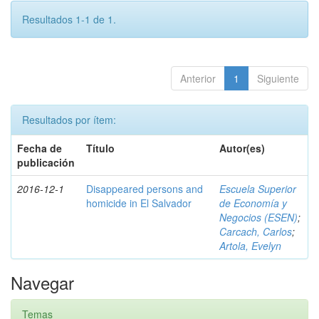
Resultados 1-1 de 1.
Anterior
1
Siguiente
Resultados por ítem:
Fecha de
Título
Autor(es)
publicación
2016-12-1
Disappeared persons and
Escuela Superior
homicide in El Salvador
de Economía y
Negocios (ESEN)
;
Carcach, Carlos
;
Artola, Evelyn
Navegar
Temas