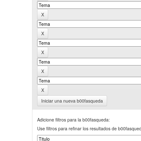
Iniciar una nueva b00fasqueda
Adicione filtros para la b00fasqueda:
Use filtros para refinar los resultados de b00fasque