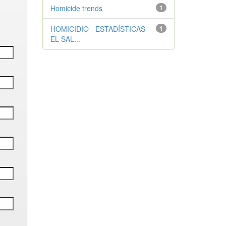
Homicide trends
1
HOMICIDIO - ESTADÍSTICAS -
1
EL SAL...