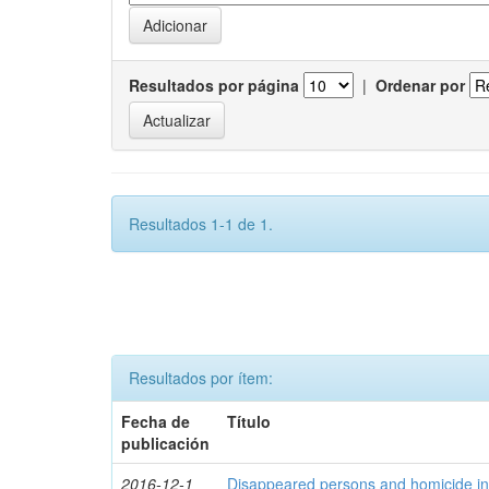
Resultados por página
|
Ordenar por
Resultados 1-1 de 1.
Resultados por ítem:
Fecha de
Título
publicación
2016-12-1
Disappeared persons and homicide in