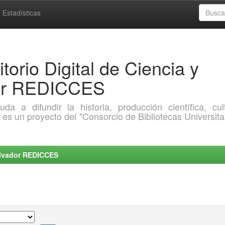
Estadísticas
torio Digital de Ciencia y
dor REDICCES
a difundir la historia, producción científica, cult
o es un proyecto del "Consorcio de Bibliotecas Universita
Salvador REDICCES