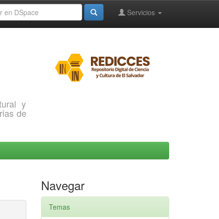
Servicios
ural y
rias de
Navegar
Temas