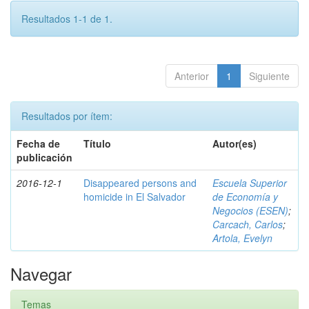
Resultados 1-1 de 1.
Anterior
1
Siguiente
Resultados por ítem:
Fecha de
Título
Autor(es)
publicación
2016-12-1
Disappeared persons and
Escuela Superior
homicide in El Salvador
de Economía y
Negocios (ESEN)
;
Carcach, Carlos
;
Artola, Evelyn
Navegar
Temas