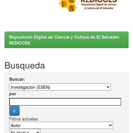
Repositorio Digital de Ciencia y Cultura de El Salvador
REDICCES
Busqueda
Buscar:
por
Filtros actuales: