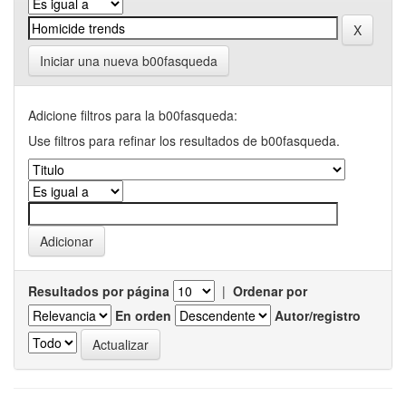
Iniciar una nueva b00fasqueda
Adicione filtros para la b00fasqueda:
Use filtros para refinar los resultados de b00fasqueda.
Resultados por página
|
Ordenar por
En orden
Autor/registro