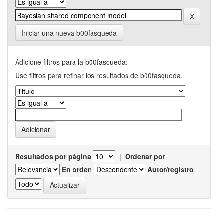
Iniciar una nueva b00fasqueda
Adicione filtros para la b00fasqueda:
Use filtros para refinar los resultados de b00fasqueda.
Resultados por página
|
Ordenar por
En orden
Autor/registro