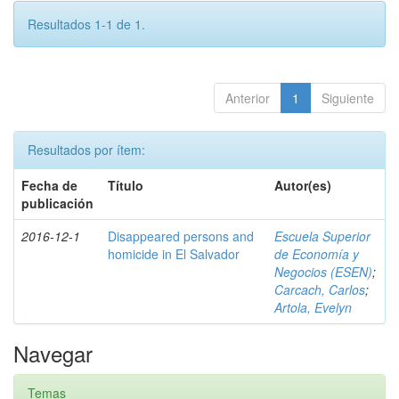
Resultados 1-1 de 1.
Anterior
1
Siguiente
Resultados por ítem:
Fecha de
Título
Autor(es)
publicación
2016-12-1
Disappeared persons and
Escuela Superior
homicide in El Salvador
de Economía y
Negocios (ESEN)
;
Carcach, Carlos
;
Artola, Evelyn
Navegar
Temas