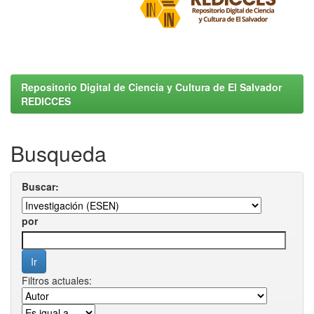
Repositorio Digital de Ciencia y Cultura de El Salvador
REDICCES
Busqueda
Buscar:
por
Filtros actuales: