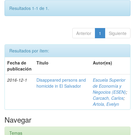
Resultados 1-1 de 1.
Anterior
1
Siguiente
Resultados por ítem:
Fecha de
Título
Autor(es)
publicación
2016-12-1
Disappeared persons and
Escuela Superior
homicide in El Salvador
de Economía y
Negocios (ESEN)
;
Carcach, Carlos
;
Artola, Evelyn
Navegar
Temas