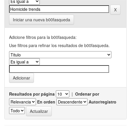
Iniciar una nueva b00fasqueda
Adicione filtros para la b00fasqueda:
Use filtros para refinar los resultados de b00fasqueda.
Resultados por página
|
Ordenar por
En orden
Autor/registro