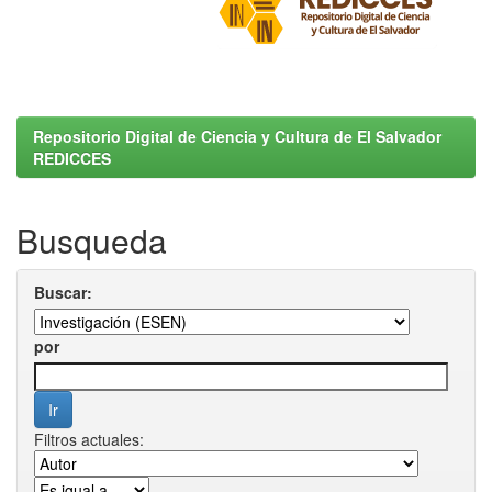
Repositorio Digital de Ciencia y Cultura de El Salvador
REDICCES
Busqueda
Buscar:
por
Filtros actuales: