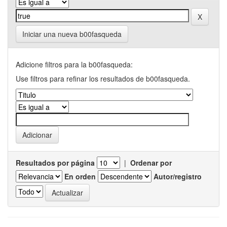
Iniciar una nueva b00fasqueda
Adicione filtros para la b00fasqueda:
Use filtros para refinar los resultados de b00fasqueda.
Resultados por página
|
Ordenar por
En orden
Autor/registro