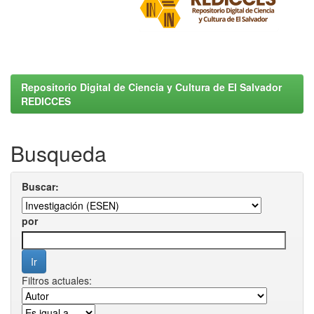
Repositorio Digital de Ciencia y Cultura de El Salvador
REDICCES
Busqueda
Buscar:
por
Filtros actuales: