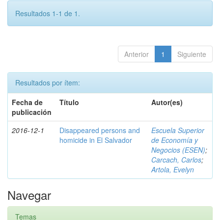
Resultados 1-1 de 1.
Anterior
1
Siguiente
Resultados por ítem:
Fecha de
Título
Autor(es)
publicación
2016-12-1
Disappeared persons and
Escuela Superior
homicide in El Salvador
de Economía y
Negocios (ESEN)
;
Carcach, Carlos
;
Artola, Evelyn
Navegar
Temas