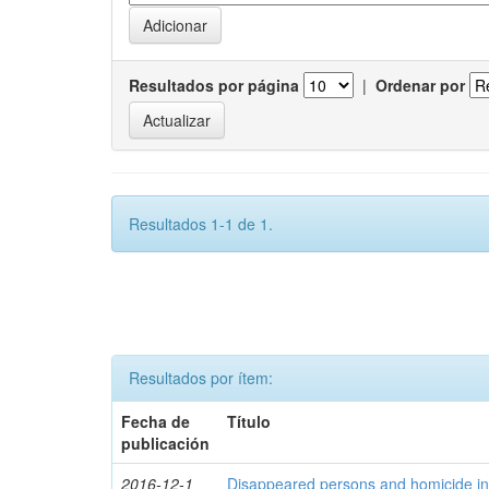
Resultados por página
|
Ordenar por
Resultados 1-1 de 1.
Resultados por ítem:
Fecha de
Título
publicación
2016-12-1
Disappeared persons and homicide in