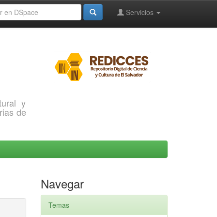
Servicios
ural y
rias de
Navegar
Temas