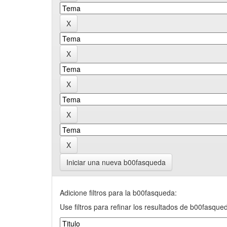
Iniciar una nueva b00fasqueda
Adicione filtros para la b00fasqueda:
Use filtros para refinar los resultados de b00fasque