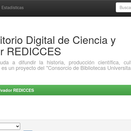
Estadísticas
torio Digital de Ciencia y
dor REDICCES
a difundir la historia, producción científica, cult
o es un proyecto del "Consorcio de Bibliotecas Universita
Salvador REDICCES