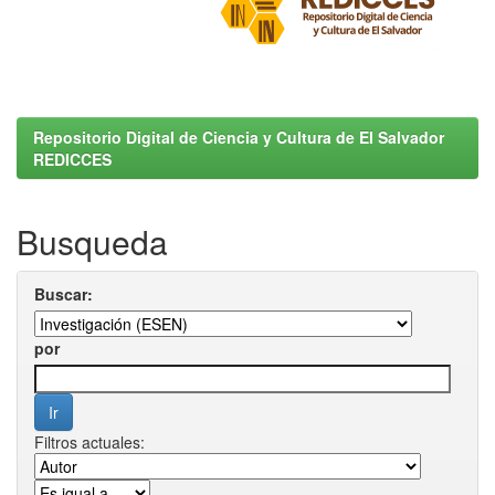
Repositorio Digital de Ciencia y Cultura de El Salvador
REDICCES
Busqueda
Buscar:
por
Filtros actuales: