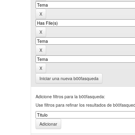
Iniciar una nueva b00fasqueda
Adicione filtros para la b00fasqueda:
Use filtros para refinar los resultados de b00fasque