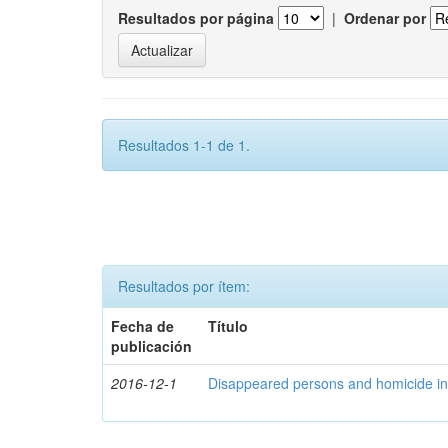
Resultados por página
|
Ordenar por
Resultados 1-1 de 1.
Resultados por ítem:
Fecha de
Título
publicación
2016-12-1
Disappeared persons and homicide in