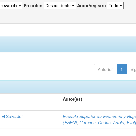
En orden
Autor/registro
Anterior
1
Si
Autor(es)
 El Salvador
Escuela Superior de Economía y Neg
(ESEN)
;
Carcach, Carlos
;
Artola, Evel