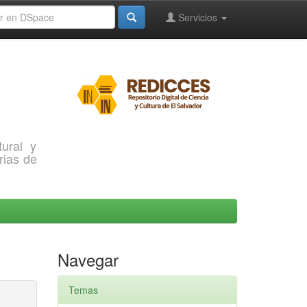
Servicios
ural y
rias de
Navegar
Temas