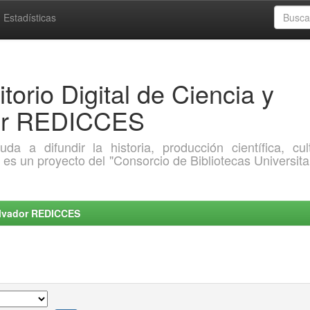
Estadísticas
torio Digital de Ciencia y
dor REDICCES
a difundir la historia, producción científica, cult
o es un proyecto del "Consorcio de Bibliotecas Universita
Salvador REDICCES