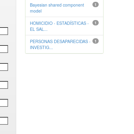
Bayesian shared component
1
model
HOMICIDIO - ESTADÍSTICAS -
1
EL SAL...
PERSONAS DESAPARECIDAS -
1
INVESTIG...