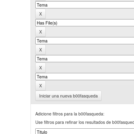
Iniciar una nueva b00fasqueda
Adicione filtros para la b00fasqueda:
Use filtros para refinar los resultados de b00fasque