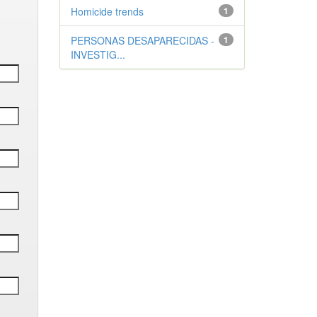
Homicide trends
1
PERSONAS DESAPARECIDAS -
1
INVESTIG...