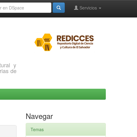
Servicios
ural y
rias de
Navegar
Temas