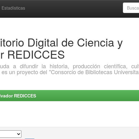
Estadísticas
torio Digital de Ciencia y
dor REDICCES
a difundir la historia, producción científica, cult
o es un proyecto del "Consorcio de Bibliotecas Universita
Salvador REDICCES