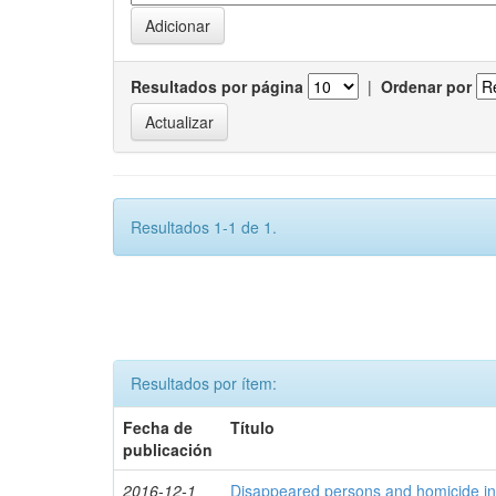
Resultados por página
|
Ordenar por
Resultados 1-1 de 1.
Resultados por ítem:
Fecha de
Título
publicación
2016-12-1
Disappeared persons and homicide in