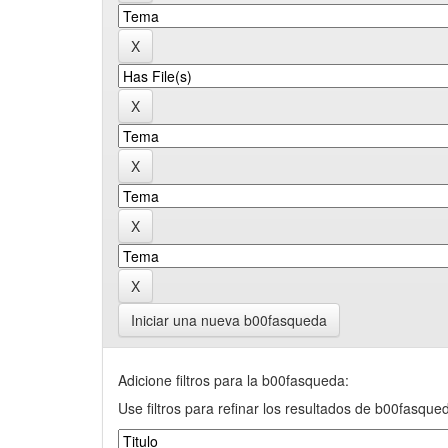
Iniciar una nueva b00fasqueda
Adicione filtros para la b00fasqueda:
Use filtros para refinar los resultados de b00fasque