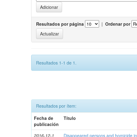
Resultados por página
|
Ordenar por
Resultados 1-1 de 1.
Resultados por ítem:
Fecha de
Título
publicación
2016-12-1
Disappeared persons and homicide in