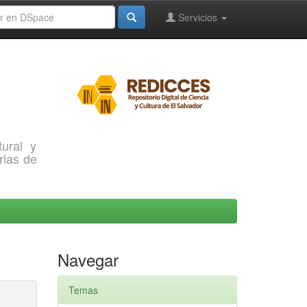
Servicios
ural y
rias de
Navegar
Temas