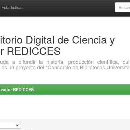
Estadísticas
torio Digital de Ciencia y
dor REDICCES
a difundir la historia, producción científica, cult
o es un proyecto del "Consorcio de Bibliotecas Universita
Salvador REDICCES