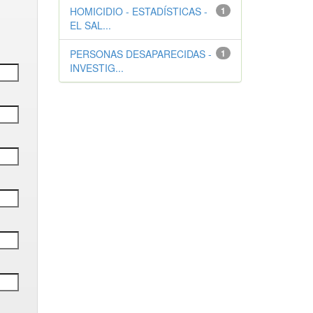
HOMICIDIO - ESTADÍSTICAS -
1
EL SAL...
PERSONAS DESAPARECIDAS -
1
INVESTIG...