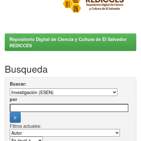
Repositorio Digital de Ciencia y Cultura de El Salvador
REDICCES
Busqueda
Buscar:
por
Filtros actuales: