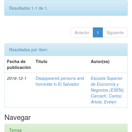
Resultados 1-1 de 1.
Anterior
1
Siguiente
Resultados por ítem:
Fecha de
Título
Autor(es)
publicación
2016-12-1
Disappeared persons and
Escuela Superior
homicide in El Salvador
de Economía y
Negocios (ESEN)
;
Carcach, Carlos
;
Artola, Evelyn
Navegar
Temas