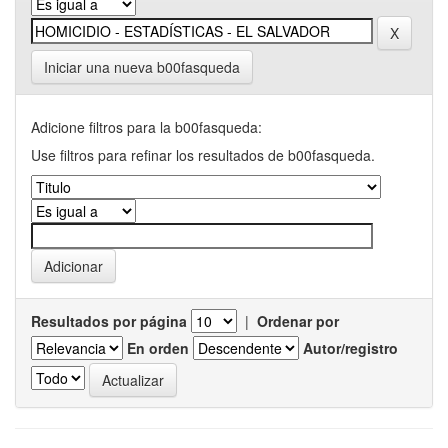
Iniciar una nueva b00fasqueda
Adicione filtros para la b00fasqueda:
Use filtros para refinar los resultados de b00fasqueda.
Resultados por página
|
Ordenar por
En orden
Autor/registro