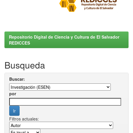
Repositorio Digital de Ciencia y Cultura de El Salvador
REDICCES
Busqueda
Buscar:
por
Filtros actuales: