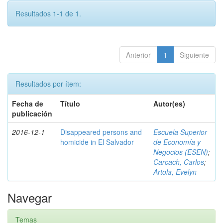
Resultados 1-1 de 1.
Anterior
1
Siguiente
Resultados por ítem:
Fecha de
Título
Autor(es)
publicación
2016-12-1
Disappeared persons and
Escuela Superior
homicide in El Salvador
de Economía y
Negocios (ESEN)
;
Carcach, Carlos
;
Artola, Evelyn
Navegar
Temas