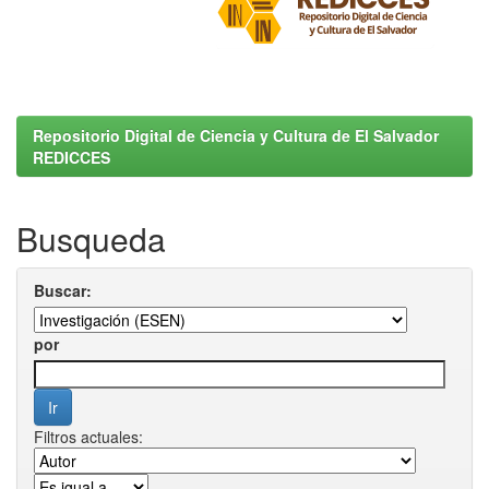
Repositorio Digital de Ciencia y Cultura de El Salvador
REDICCES
Busqueda
Buscar:
por
Filtros actuales: