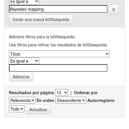
Iniciar una nueva b00fasqueda
Adicione filtros para la b00fasqueda:
Use filtros para refinar los resultados de b00fasqueda.
Resultados por página
|
Ordenar por
En orden
Autor/registro