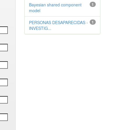
Bayesian shared component
1
model
PERSONAS DESAPARECIDAS -
1
INVESTIG...