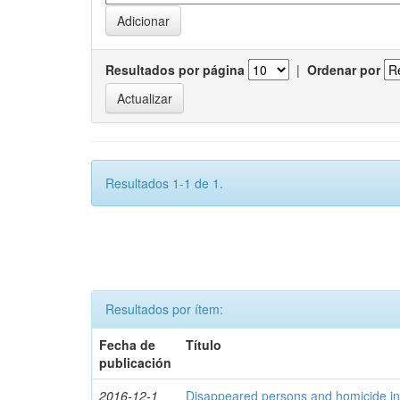
Resultados por página
|
Ordenar por
Resultados 1-1 de 1.
Resultados por ítem:
Fecha de
Título
publicación
2016-12-1
Disappeared persons and homicide in