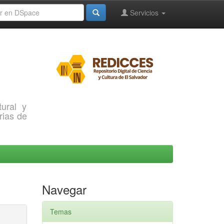
Servicios
ural y
rias de
Navegar
Temas