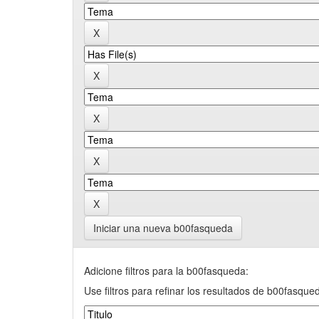
Iniciar una nueva b00fasqueda
Adicione filtros para la b00fasqueda:
Use filtros para refinar los resultados de b00fasque