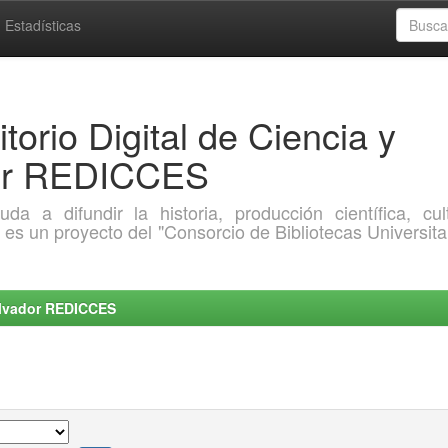
Estadísticas
torio Digital de Ciencia y
dor REDICCES
a difundir la historia, producción científica, cult
o es un proyecto del "Consorcio de Bibliotecas Universita
Salvador REDICCES