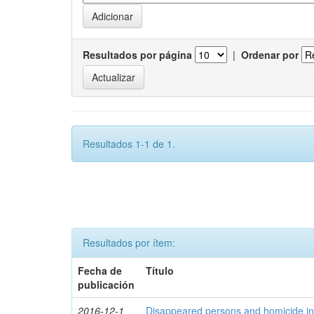
Resultados por página
|
Ordenar por
Resultados 1-1 de 1.
Resultados por ítem:
Fecha de
Título
publicación
2016-12-1
Disappeared persons and homicide in