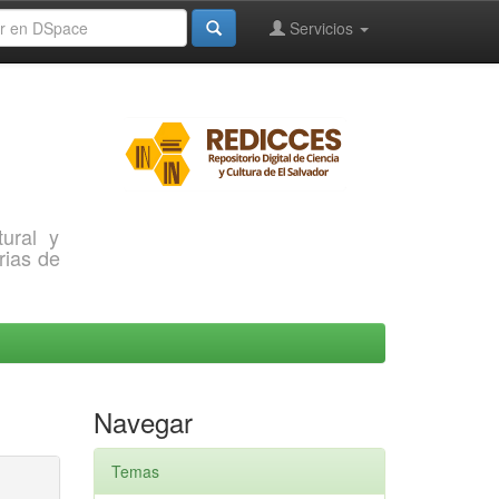
Servicios
ural y
rias de
Navegar
Temas