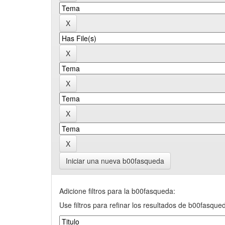
Iniciar una nueva b00fasqueda
Adicione filtros para la b00fasqueda:
Use filtros para refinar los resultados de b00fasque