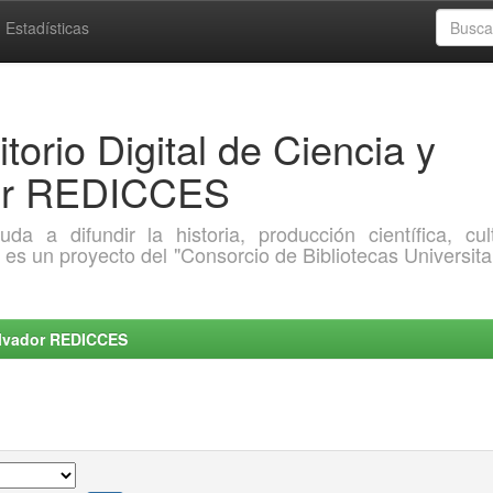
Estadísticas
torio Digital de Ciencia y
dor REDICCES
a difundir la historia, producción científica, cult
o es un proyecto del "Consorcio de Bibliotecas Universita
Salvador REDICCES