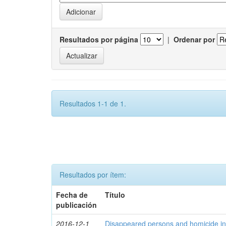
Resultados por página
|
Ordenar por
Resultados 1-1 de 1.
Resultados por ítem:
Fecha de
Título
publicación
2016-12-1
Disappeared persons and homicide in