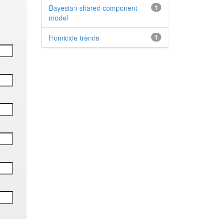
Bayesian shared component
1
model
Homicide trends
1