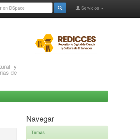
Servicios
ural y
rias de
Navegar
Temas