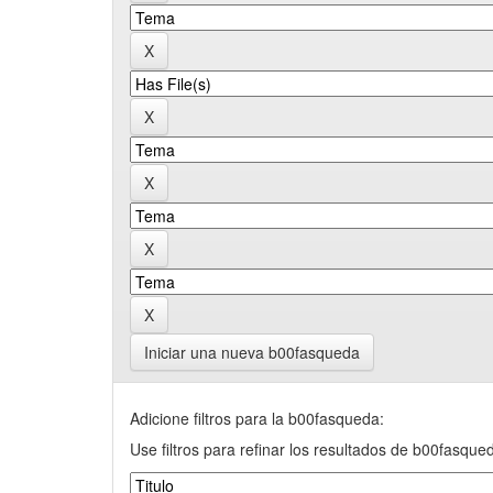
Iniciar una nueva b00fasqueda
Adicione filtros para la b00fasqueda:
Use filtros para refinar los resultados de b00fasque