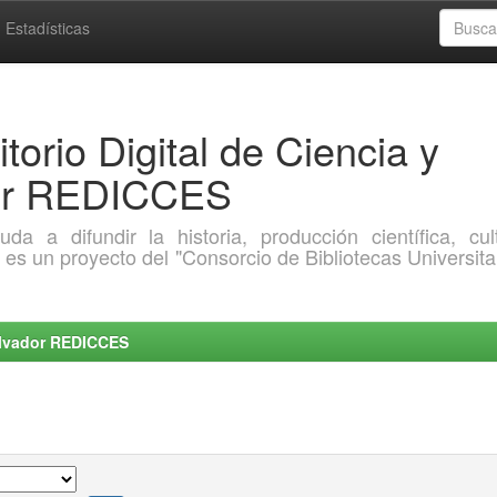
Estadísticas
torio Digital de Ciencia y
dor REDICCES
a difundir la historia, producción científica, cult
o es un proyecto del "Consorcio de Bibliotecas Universita
Salvador REDICCES