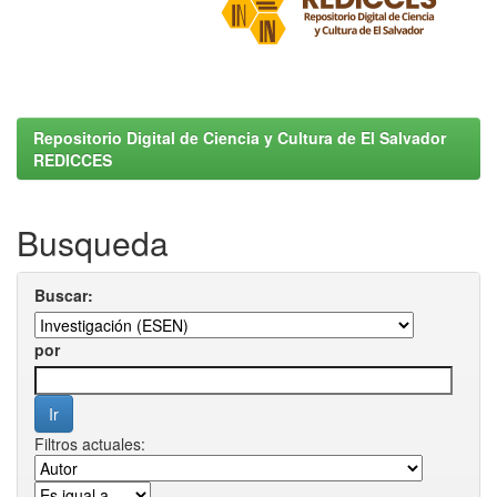
Repositorio Digital de Ciencia y Cultura de El Salvador
REDICCES
Busqueda
Buscar:
por
Filtros actuales: