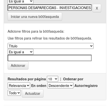
Iniciar una nueva b00fasqueda
Adicione filtros para la b00fasqueda:
Use filtros para refinar los resultados de b00fasqueda.
Resultados por página
|
Ordenar por
En orden
Autor/registro