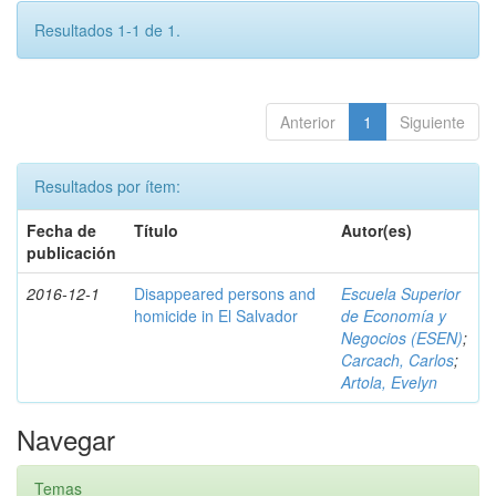
Resultados 1-1 de 1.
Anterior
1
Siguiente
Resultados por ítem:
Fecha de
Título
Autor(es)
publicación
2016-12-1
Disappeared persons and
Escuela Superior
homicide in El Salvador
de Economía y
Negocios (ESEN)
;
Carcach, Carlos
;
Artola, Evelyn
Navegar
Temas