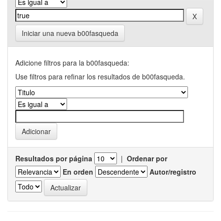
Iniciar una nueva b00fasqueda
Adicione filtros para la b00fasqueda:
Use filtros para refinar los resultados de b00fasqueda.
Resultados por página
|
Ordenar por
En orden
Autor/registro