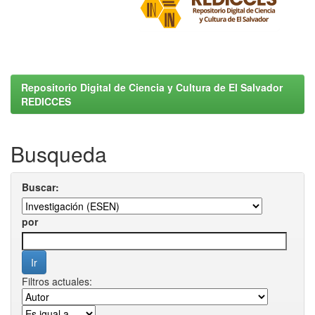
Repositorio Digital de Ciencia y Cultura de El Salvador
REDICCES
Busqueda
Buscar:
por
Filtros actuales: