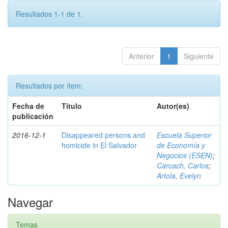
Resultados 1-1 de 1.
Anterior
1
Siguiente
Resultados por ítem:
Fecha de
Título
Autor(es)
publicación
2016-12-1
Disappeared persons and
Escuela Superior
homicide in El Salvador
de Economía y
Negocios (ESEN)
;
Carcach, Carlos
;
Artola, Evelyn
Navegar
Temas