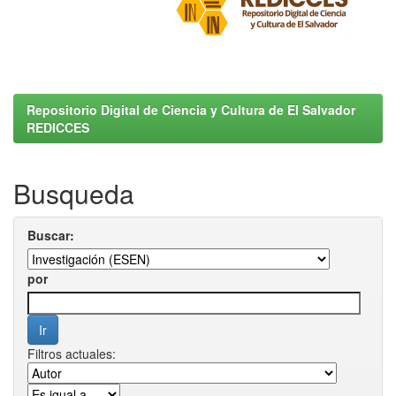
Repositorio Digital de Ciencia y Cultura de El Salvador
REDICCES
Busqueda
Buscar:
por
Filtros actuales: