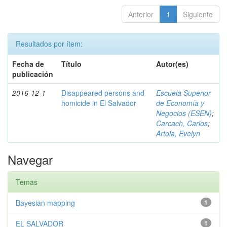
Anterior
1
Siguiente
Resultados por ítem:
Fecha de
Título
Autor(es)
publicación
2016-12-1
Disappeared persons and
Escuela Superior
homicide in El Salvador
de Economía y
Negocios (ESEN)
;
Carcach, Carlos
;
Artola, Evelyn
Navegar
Temas
Bayesian mapping
1
EL SALVADOR
1