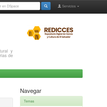
Servicios
ural y
rias de
Navegar
Temas