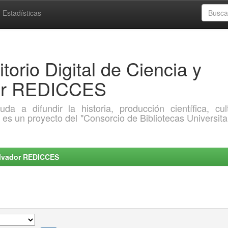
Estadísticas
torio Digital de Ciencia y
dor REDICCES
a difundir la historia, producción científica, cult
o es un proyecto del "Consorcio de Bibliotecas Universita
Salvador REDICCES