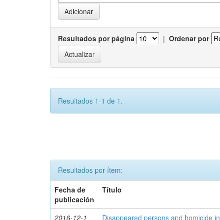
Resultados por página
|
Ordenar por
Resultados 1-1 de 1.
Resultados por ítem:
Fecha de
Título
publicación
2016-12-1
Disappeared persons and homicide in