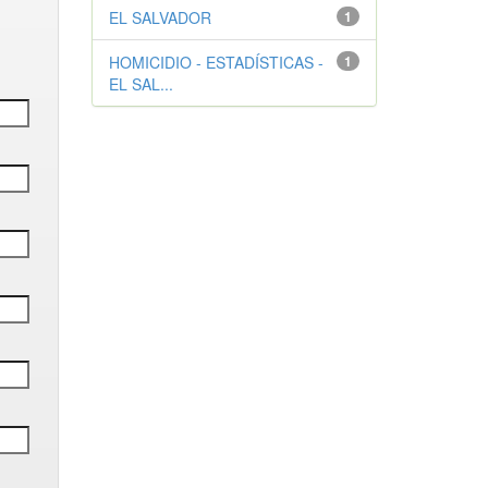
EL SALVADOR
1
HOMICIDIO - ESTADÍSTICAS -
1
EL SAL...