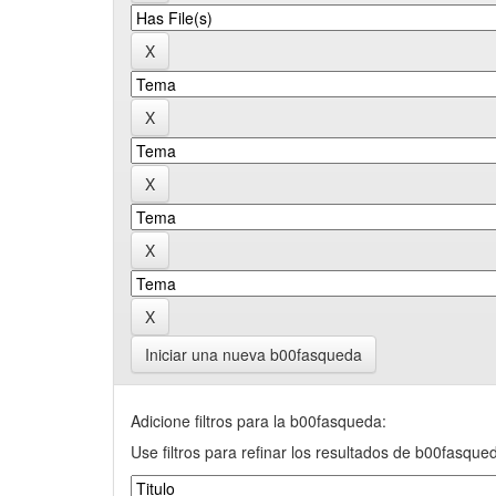
Iniciar una nueva b00fasqueda
Adicione filtros para la b00fasqueda:
Use filtros para refinar los resultados de b00fasque