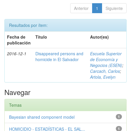
Anterior
1
Siguiente
Resultados por ítem:
Fecha de
Título
Autor(es)
publicación
2016-12-1
Disappeared persons and
Escuela Superior
homicide in El Salvador
de Economía y
Negocios (ESEN)
;
Carcach, Carlos
;
Artola, Evelyn
Navegar
Temas
Bayesian shared component model
1
HOMICIDIO - ESTADÍSTICAS - EL SAL...
1