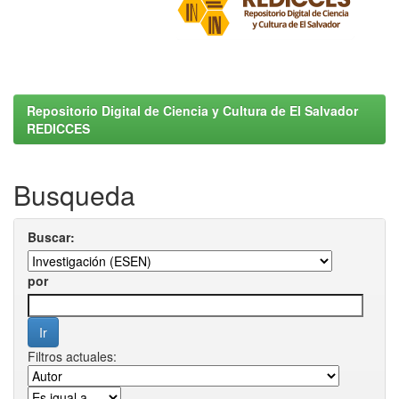
Repositorio Digital de Ciencia y Cultura de El Salvador
REDICCES
Busqueda
Buscar:
por
Filtros actuales: